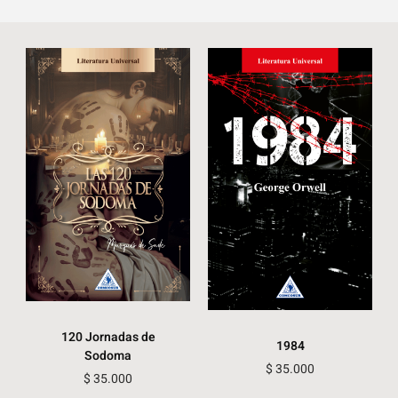
120 Jornadas de
1984
Sodoma
$
35.000
$
35.000