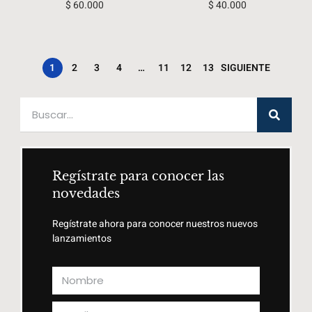
$
60.000
$
40.000
1
2
3
4
…
11
12
13
SIGUIENTE
Regístrate para conocer las
novedades
Regístrate ahora para conocer nuestros nuevos
lanzamientos