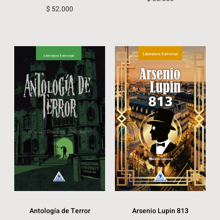
$
52.000
Antología de Terror
Arsenio Lupin 813