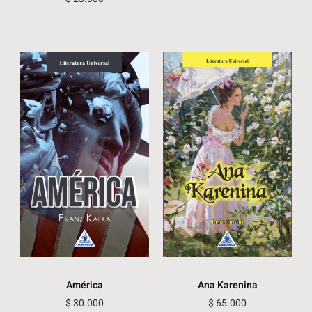
América
Ana Karenina
$
30.000
$
65.000