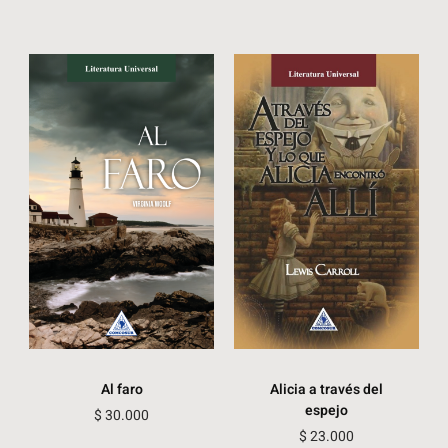
Al faro
Alicia a través del
espejo
$
30.000
$
23.000