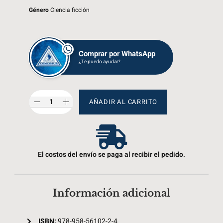
Género
Ciencia ficción
Comprar por WhatsApp
¿Te puedo ayudar?
AÑADIR AL CARRITO
El costos del envío se paga al recibir el pedido.
Información adicional
ISBN:
978-958-56102-2-4