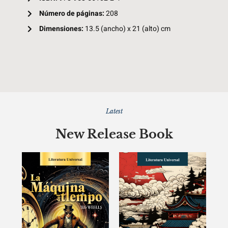
Número de páginas:
208
Dimensiones:
13.5 (ancho) x 21 (alto) cm
Latest
New Release Book