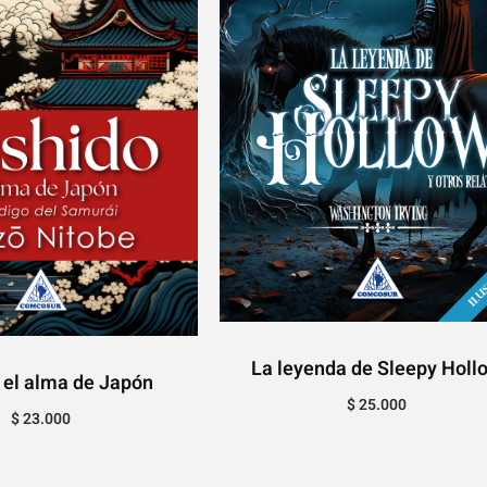
La leyenda de Sleepy Holl
 el alma de Japón
$
25.000
$
23.000