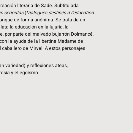
reación literaria de Sade. Subtitulada
es señoritas
(
Dialogues destinés à l’éducation
 aunque de forma anónima. Se trata de un
ta la educación en la lujuria, la
e, por parte del malvado bujarrón Dolmancé,
a con la ayuda de la libertina Madame de
 caballero de Mirvel. A estos personajes
an variedad) y reflexiones ateas,
cresía y el egoísmo.