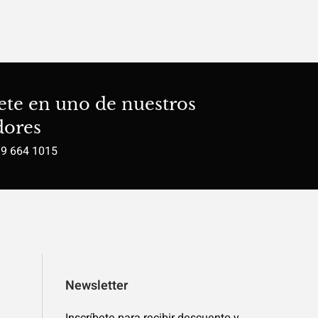
ete en uno de nuestros
dores
19 664 1015
Newsletter
Inscríbete para recibir descuento y