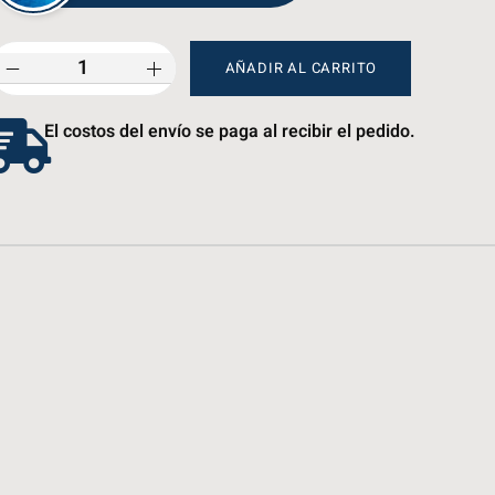
AÑADIR AL CARRITO
El costos del envío se paga al recibir el pedido.