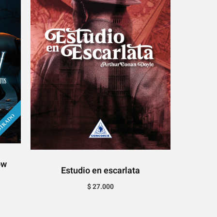
ow
Estudio en escarlata
$
27.000