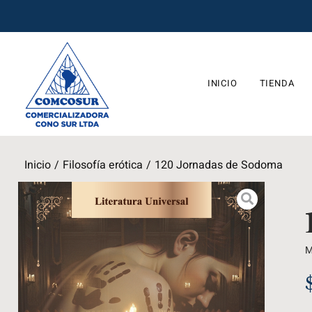
INICIO
TIENDA
Inicio
/
Filosofía erótica
/
120 Jornadas de Sodoma
M