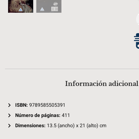
Información adicional
ISBN:
9789585505391
Número de páginas:
411
Dimensiones:
13.5 (ancho) x 21 (alto) cm