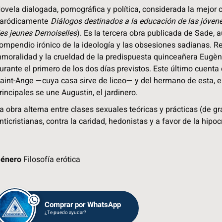
ovela dialogada, pornográfica y política, considerada la mejor c
aródicamente
Diálogos destinados a la educación de las jóven
es jeunes Demoiselles
). Es la tercera obra publicada de Sade,
ompendio irónico de la ideología y las obsesiones sadianas. Rela
nmoralidad y la crueldad de la predispuesta quinceañera Eugèn
urante el primero de los dos días previstos. Este último cuent
aint-Ange —cuya casa sirve de liceo— y del hermano de esta, el
rincipales se une Augustin, el jardinero.
a obra alterna entre clases sexuales teóricas y prácticas (de gr
nticristianas, contra la caridad, hedonistas y a favor de la hipo
énero
Filosofía erótica
Comprar por WhatsApp
¿Te puedo ayudar?