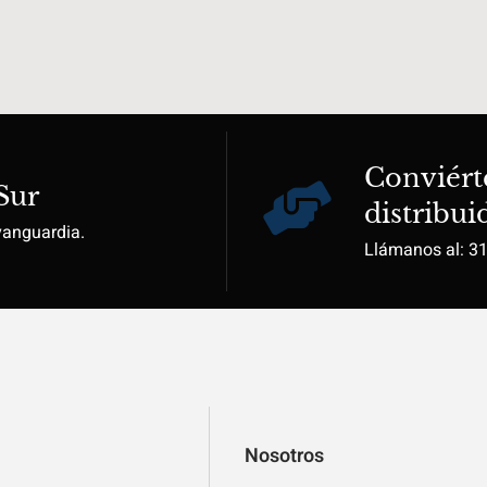
Conviért
Sur
distribui
vanguardia.
Llámanos al: 3
Nosotros