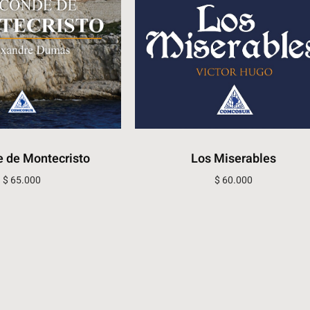
e de Montecristo
Los Miserables
$
65.000
$
60.000