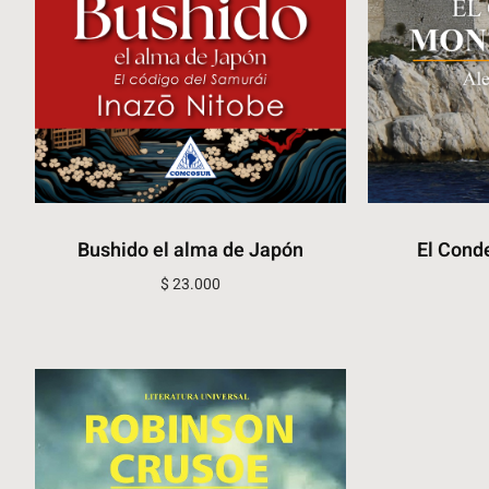
Bushido el alma de Japón
El Cond
$
23.000