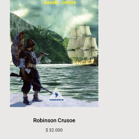
Robinson Crusoe
$
32.000