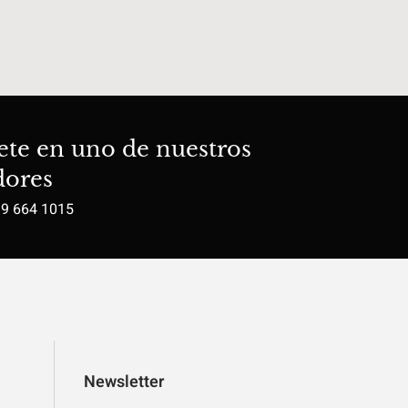
ete en uno de nuestros
dores
19 664 1015
Newsletter