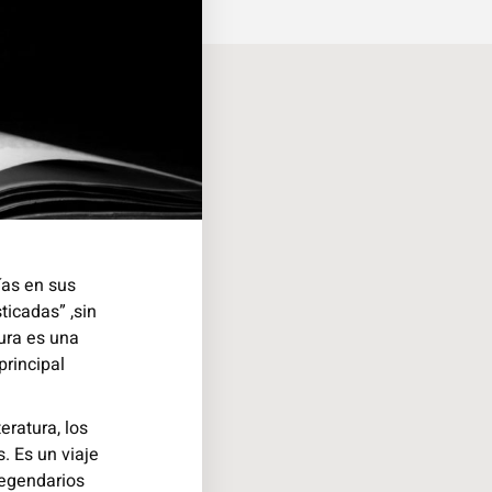
ías en sus
ticadas” ,sin
tura es una
principal
eratura, los
. Es un viaje
legendarios