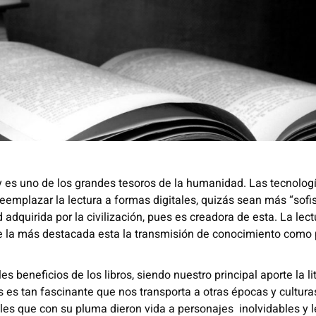
r y es uno de los grandes tesoros de la humanidad. Las tecnolog
eemplazar la lectura a formas digitales, quizás sean más “sofis
adquirida por la civilización, pues es creadora de esta. La lec
tre la más destacada esta la transmisión de conocimiento como 
eneficios de los libros, siendo nuestro principal aporte la lit
os es tan fascinante que nos transporta a otras épocas y culturas
les que con su pluma dieron vida a personajes inolvidables y 