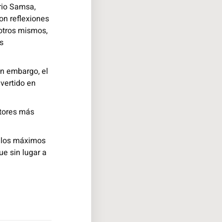
rio Samsa,
on reflexiones
sotros mismos,
s
in embargo, el
vertido en
utores más
n los máximos
ue sin lugar a