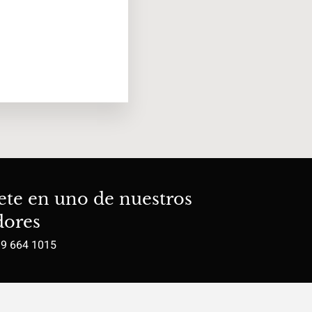
ete en uno de nuestros
dores
19 664 1015