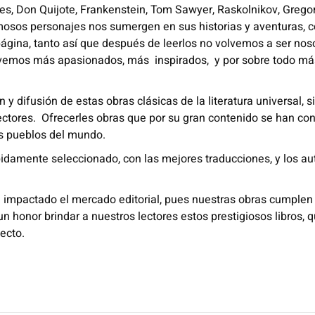
lmes, Don Quijote, Frankenstein, Tom Sawyer, Raskolnikov, Grego
mosos personajes nos sumergen en sus historias y aventuras, c
 página, tanto así que después de leerlos no volvemos a ser no
lvemos más apasionados, más inspirados, y por sobre todo má
y difusión de estas obras clásicas de la literatura universal, s
ectores. Ofrecerles obras que por su gran contenido se han con
los pueblos del mundo.
bidamente seleccionado, con las mejores traducciones, y los a
 impactado el mercado editorial, pues nuestras obras cumple
un honor brindar a nuestros lectores estos prestigiosos libros, q
lecto.