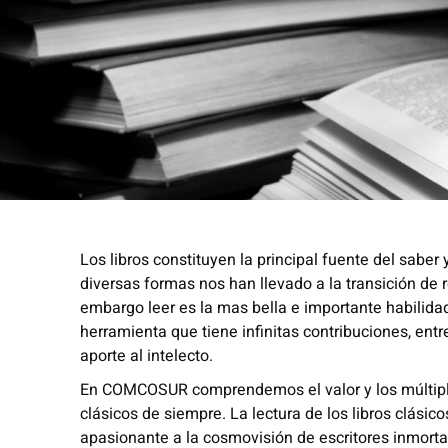
Los libros constituyen la principal fuente del sabe
diversas formas nos han llevado a la transición de r
embargo leer es la mas bella e importante habilidad 
herramienta que tiene infinitas contribuciones, en
aporte al intelecto.
En COMCOSUR comprendemos el valor y los múltiples b
clásicos de siempre. La lectura de los libros clásic
apasionante a la cosmovisión de escritores inmorta