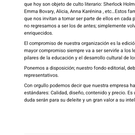
que hoy son objeto de culto literario: Sherlock Ho
Emma Bovary, Alicia, Anna Karénina , etc…Estos fa
que nos invitan a tomar ser parte de ellos en cada
no regresamos a ser los de antes; simplemente vo
enriquecidos.
El compromiso de nuestra organización es la edición 
mayor compromiso siempre va a ser servirle a los l
pilares de la educación y el desarrollo cultural de 
Ponemos a disposición; nuestro fondo editorial, de
representativos.
Con orgullo podemos decir que nuestra empresa ha
estándares: Calidad, diseño, contenido y precio. Es 
duda serán para su deleite y un gran valor a su inte