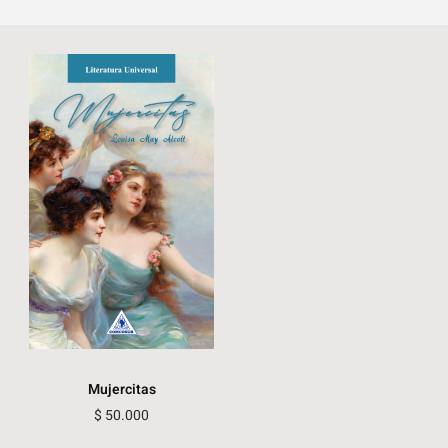
Mujercitas
$
50.000