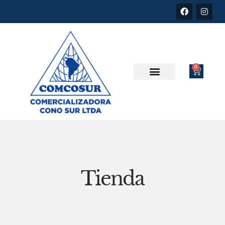
0
Tienda