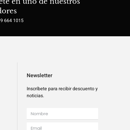
ete en uno de nuestros
dores
19 664 1015
Newsletter
Inscríbete para recibir descuento y
noticias.