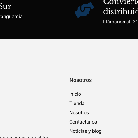
Conviért
Sur
distribui
vanguardia.
Llámanos al: 3
Nosotros
Inicio
Tienda
Nosotros
Contáctanos
Noticias y blog