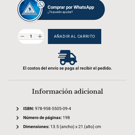
Comprar por WhatsApp
¿Te puedo ayudar?
AÑADIR AL CARRITO
El costos del envío se paga al recibir el pedido.
Información adicional
ISBN:
978-958-5505-09-4
Número de páginas:
198
Dimensiones:
13.5 (ancho) x 21 (alto) cm