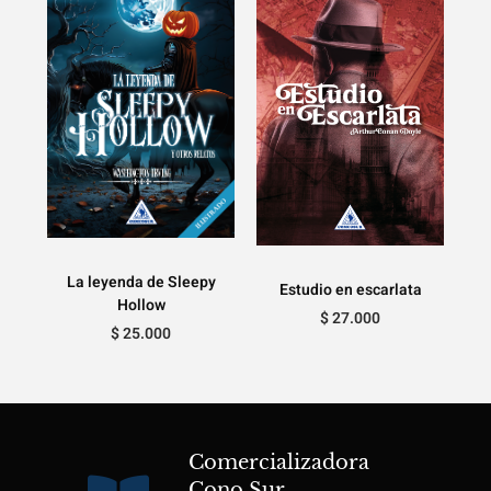
La leyenda de Sleepy
Estudio en escarlata
Hollow
$
27.000
$
25.000
Comercializadora
Cono Sur