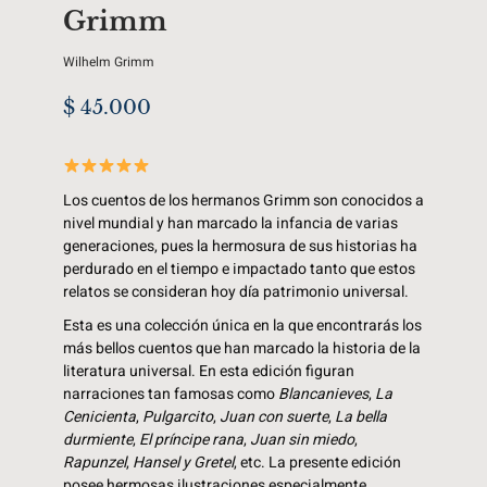
Grimm
Wilhelm Grimm
$
45.000
Los cuentos de los hermanos Grimm son conocidos a
nivel mundial y han marcado la infancia de varias
generaciones, pues la hermosura de sus historias ha
perdurado en el tiempo e impactado tanto que estos
relatos se consideran hoy día patrimonio universal.
Esta es una colección única en la que encontrarás los
más bellos cuentos que han marcado la historia de la
literatura universal. En esta edición figuran
narraciones tan famosas como
Blancanieves
,
La
Cenicienta
,
Pulgarcito
,
Juan con suerte
,
La bella
durmiente
,
El príncipe rana
,
Juan sin miedo
,
Rapunzel
,
Hansel y Gretel
, etc. La presente edición
posee hermosas ilustraciones especialmente