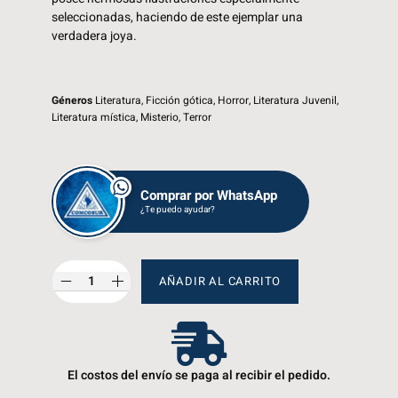
seleccionadas, haciendo de este ejemplar una
verdadera joya.
Géneros
Literatura
,
Ficción gótica
,
Horror
,
Literatura Juvenil
,
Literatura mística
,
Misterio
,
Terror
Comprar por WhatsApp
¿Te puedo ayudar?
AÑADIR AL CARRITO
El costos del envío se paga al recibir el pedido.