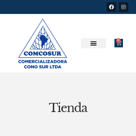
0
Tienda