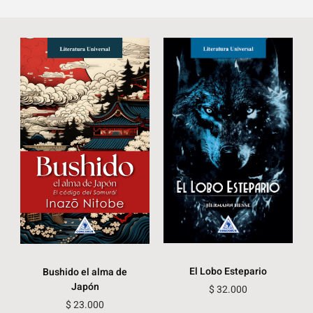
El Lobo Estepario
Bushido el alma de
Japón
$
32.000
$
23.000