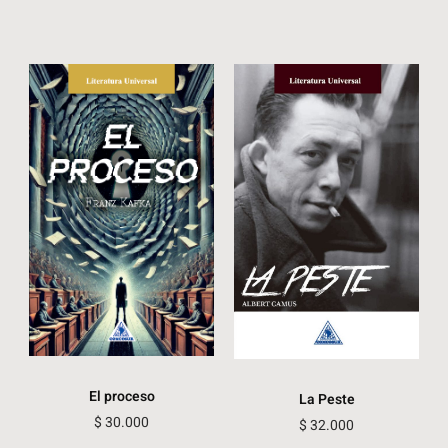
El proceso
La Peste
$
30.000
$
32.000