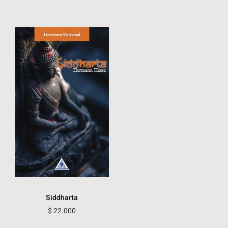
Siddharta
$
22.000