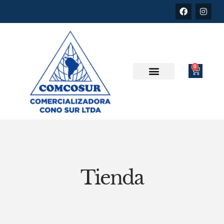
0
Tienda