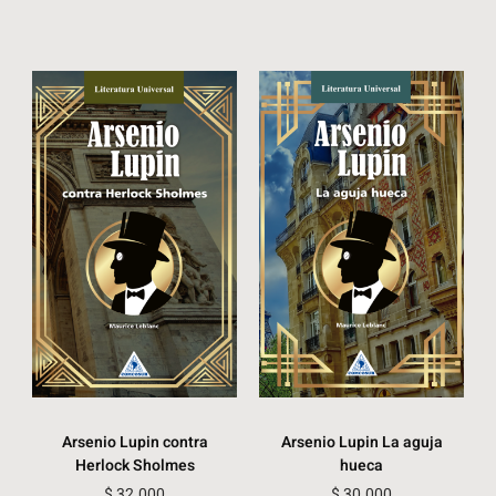
Arsenio Lupin contra
Arsenio Lupin La aguja
Herlock Sholmes
hueca
$
32.000
$
30.000