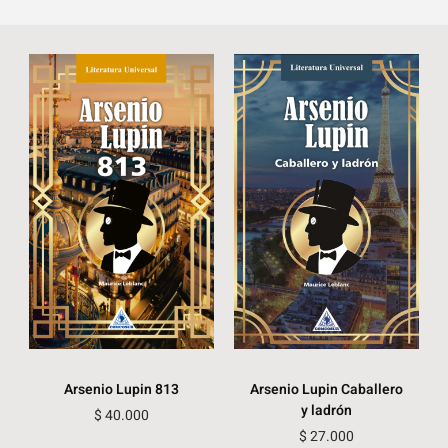
Arsenio Lupin 813
Arsenio Lupin Caballero
y ladrón
$
40.000
$
27.000